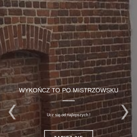
WYKOŃCZ TO PO MISTRZOWSKU
Ucz się od najlepszych !