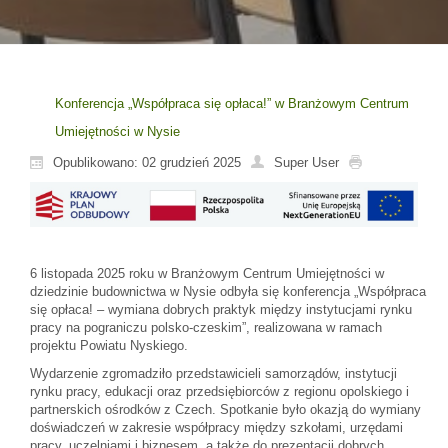
Konferencja „Współpraca się opłaca!” w Branżowym Centrum
Umiejętności w Nysie
Opublikowano: 02 grudzień 2025
Super User
6 listopada 2025 roku w Branżowym Centrum Umiejętności w
dziedzinie budownictwa w Nysie odbyła się konferencja „Współpraca
się opłaca! – wymiana dobrych praktyk między instytucjami rynku
pracy na pograniczu polsko-czeskim”, realizowana w ramach
projektu Powiatu Nyskiego.
Wydarzenie zgromadziło przedstawicieli samorządów, instytucji
rynku pracy, edukacji oraz przedsiębiorców z regionu opolskiego i
partnerskich ośrodków z Czech. Spotkanie było okazją do wymiany
doświadczeń w zakresie współpracy między szkołami, urzędami
pracy, uczelniami i biznesem, a także do prezentacji dobrych